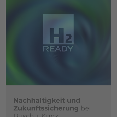
Nachhaltigkeit und
Zukunftssicherung
bei
Search
Busch + Kunz