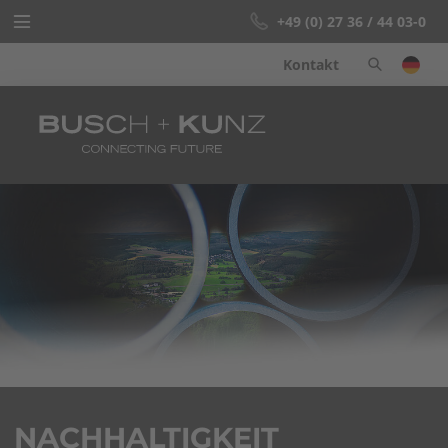
+49 (0) 27 36 / 44 03-0
Kontakt
Startseite
Schweissfittings
Know-how
Unternehmen
Info-Center
NACHHALTIGKEIT