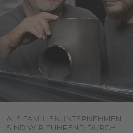
ALS FAMILIEN­UNTERNEHMEN
SIND WIR FÜHREND DURCH