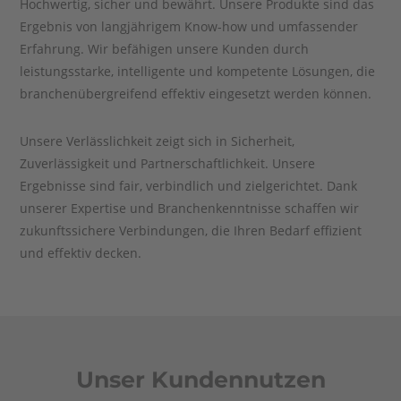
Hochwertig, sicher und bewährt. Unsere Produkte sind das
Ergebnis von langjährigem Know-how und umfassender
Erfahrung. Wir befähigen unsere Kunden durch
leistungsstarke, intelligente und kompetente Lösungen, die
branchenübergreifend effektiv eingesetzt werden können.
Unsere Verlässlichkeit zeigt sich in Sicherheit,
Zuverlässigkeit und Partnerschaftlichkeit. Unsere
Ergebnisse sind fair, verbindlich und zielgerichtet. Dank
unserer Expertise und Branchenkenntnisse schaffen wir
zukunftssichere Verbindungen, die Ihren Bedarf effizient
und effektiv decken.
Unser Kundennutzen