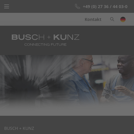
+49 (0) 27 36 / 44 03-0
Kontakt
Startseite
Schweissfittings
Know-how
Unternehmen
Info-Center
BUSCH + KUNZ