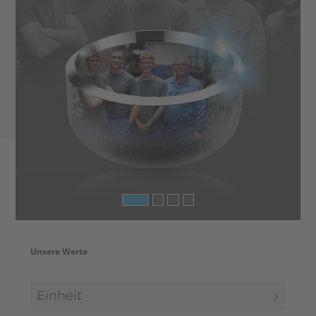
Unsere Werte
Search
Einheit