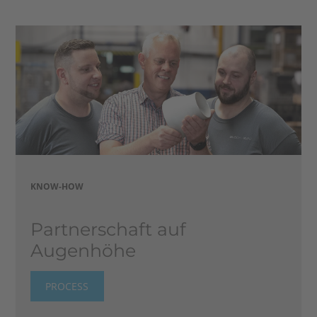
KNOW-HOW
Partner­schaft auf
Augenhöhe
Search
PROCESS