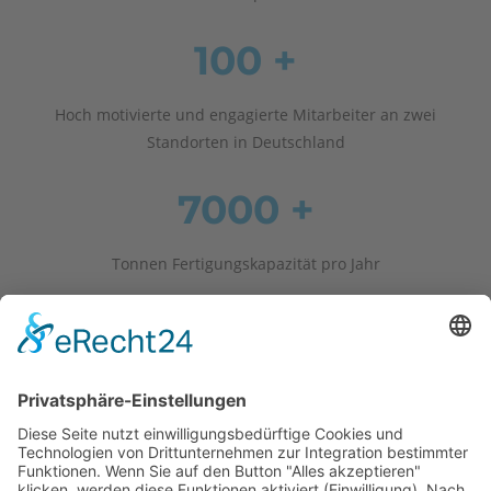
100 +
Hoch motivierte und engagierte Mitarbeiter an zwei
Standorten in Deutschland
7000 +
Tonnen Fertigungskapazität pro Jahr
150 +
Kunden in ganz Europa