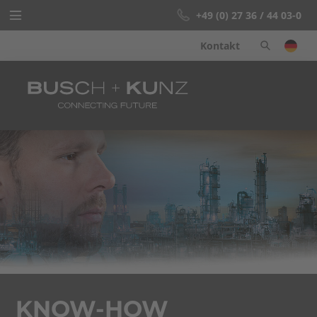
+49 (0) 27 36 / 44 03-0
Kontakt
Startseite
Schweissfittings
Know-how
Unternehmen
Info-Center
KNOW-HOW