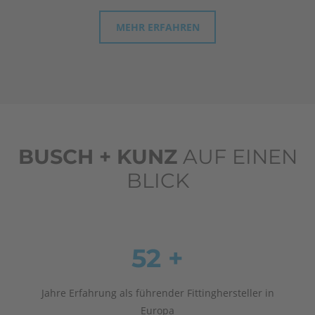
MEHR ERFAHREN
BUSCH + KUNZ
AUF EINEN
BLICK
52 +
Jahre Erfahrung als führender Fittinghersteller in
Europa