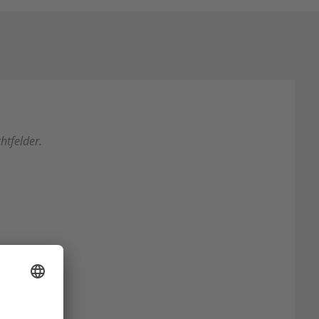
htfelder.