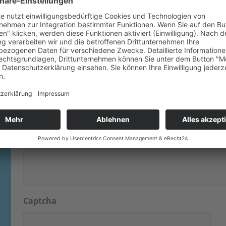
Telefon
Nachricht
*
Captcha