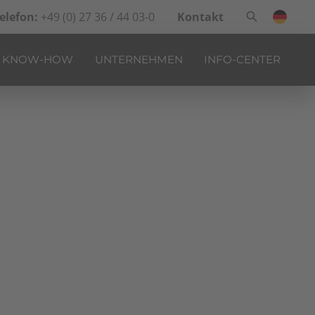
elefon:
+49 (0) 27 36 / 44 03-0
Kontakt
KNOW-HOW
UNTERNEHMEN
INFO-CENTER